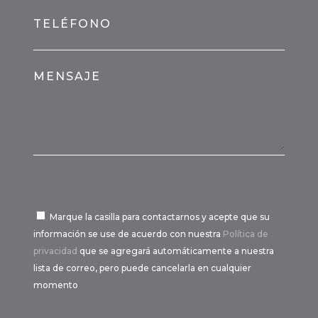
TELÉFONO
MENSAJE
Marque la casilla para contactarnos y acepte que su
información se use de acuerdo con nuestra
Política de
privacidad
que se agregará automáticamente a nuestra
lista de correo, pero puede cancelarla en cualquier
momento
Por favor, deja este campo vacío.
Por favor, deja este campo vacío.