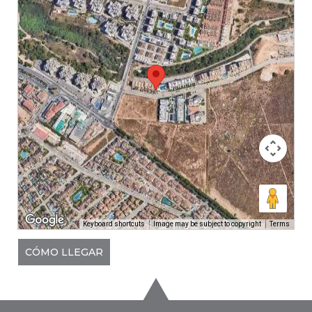
Keyboard shortcuts
Image may be subject to copyright
Terms
CÓMO LLEGAR