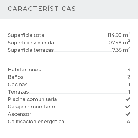
CARACTERÍSTICAS
2
Superficie total
114.93 m
2
Superficie vivienda
107.58 m
2
Superficie terrazas
7.35 m
Habitaciones
3
Baños
2
Cocinas
1
Terrazas
1
Piscina comunitaria
Garaje comunitario
Ascensor
Calificación energética
A