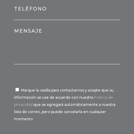
TELÉFONO
MENSAJE
Marque la casilla para contactarnos y acepte que su
información se use de acuerdo con nuestra
Política de
privacidad
que se agregará automáticamente a nuestra
lista de correo, pero puede cancelarla en cualquier
momento
Por favor, deja este campo vacío.
Por favor, deja este campo vacío.