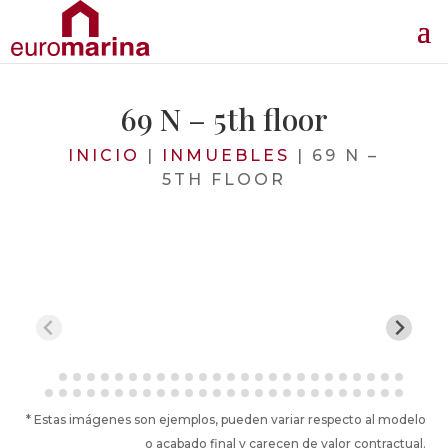
69 N – 5th floor
INICIO
|
INMUEBLES
|
69 N –
5TH FLOOR
* Estas imágenes son ejemplos, pueden variar respecto al modelo
o acabado final y carecen de valor contractual.