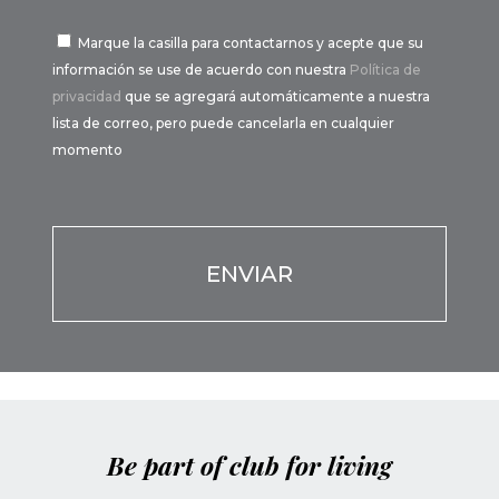
Marque la casilla para contactarnos y acepte que su
información se use de acuerdo con nuestra
Política de
privacidad
que se agregará automáticamente a nuestra
lista de correo, pero puede cancelarla en cualquier
momento
Por favor, deja este campo vacío.
Por favor, deja este campo vacío.
Be part of club for living