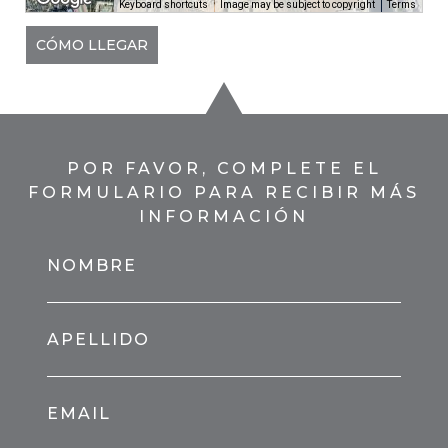
Keyboard shortcuts
Image may be subject to copyright
Terms
CÓMO LLEGAR
POR FAVOR, COMPLETE EL
FORMULARIO PARA RECIBIR MÁS
INFORMACIÓN
NOMBRE
APELLIDO
EMAIL