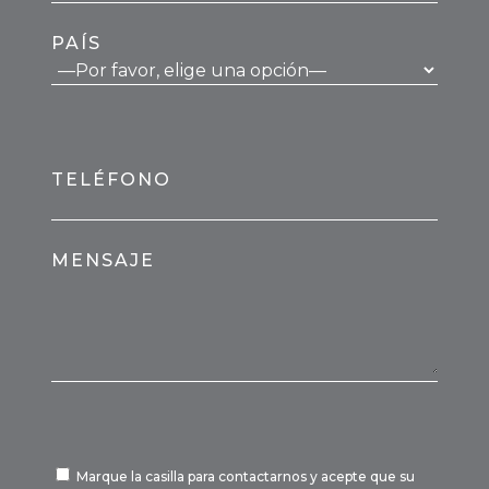
PAÍS
TELÉFONO
MENSAJE
Marque la casilla para contactarnos y acepte que su