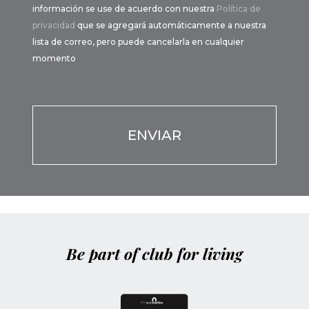
información se use de acuerdo con nuestra
Política de
privacidad
que se agregará automáticamente a nuestra
lista de correo, pero puede cancelarla en cualquier
momento
Por favor, deja este campo vacío.
Por favor, deja este campo vacío.
Be part of club for living