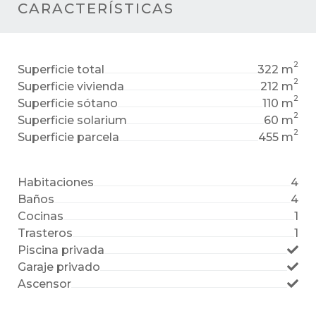
CARACTERÍSTICAS
2
Superficie total
322 m
2
Superficie vivienda
212 m
2
Superficie sótano
110 m
2
Superficie solarium
60 m
2
Superficie parcela
455 m
Habitaciones
4
Baños
4
Cocinas
1
Trasteros
1
Piscina privada
Garaje privado
Ascensor