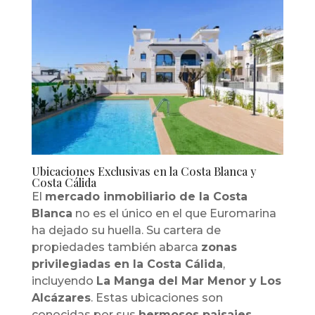
Ubicaciones Exclusivas en la Costa Blanca y
Costa Cálida
El
mercado inmobiliario de la Costa
Blanca
no es el único en el que Euromarina
ha dejado su huella. Su cartera de
propiedades también abarca
zonas
privilegiadas en la Costa Cálida
,
incluyendo
La Manga del Mar Menor y Los
Alcázares
. Estas ubicaciones son
conocidas por sus
hermosos paisajes,