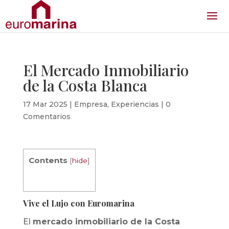
El Mercado Inmobiliario
de la Costa Blanca
17 Mar 2025
|
Empresa
,
Experiencias
|
0
Comentarios
Contents
[
hide
]
Vive el Lujo con Euromarina
El
mercado inmobiliario de la Costa