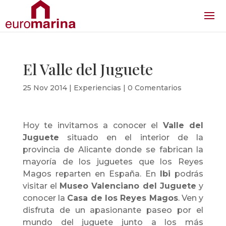
El Valle del Juguete
25 Nov 2014
|
Experiencias
|
0 Comentarios
Hoy te invitamos a conocer el
Valle del
Juguete
situado en el interior de la
provincia de Alicante donde se fabrican la
mayoría de los juguetes que los Reyes
Magos reparten en España. En
Ibi
podrás
visitar el
Museo Valenciano del Juguete
y
conocer la
Casa de los Reyes Magos
. Ven y
disfruta de un apasionante paseo por el
mundo del juguete junto a los más