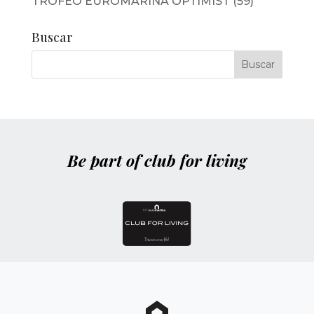
TROFEO EUROMARINA OPTIMIST
(59)
Buscar
Be part of club for living