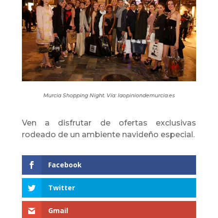
Murcia Shopping Night. Vía: laopiniondemurcia.es
Ven a disfrutar de ofertas exclusivas
rodeado de un ambiente navideño especial.
Facebook
Twitter
Gmail