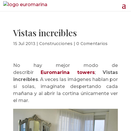
Vistas increibles
15 Jul 2013
|
Construcciones
|
0 Comentarios
No hay mejor modo de
describir
Euromarina towers
;
Vistas
increíbles
. A veces las imágenes hablan por
sí solas, imagínate despertando cada
mañana y al abrir la cortina únicamente ver
el mar.