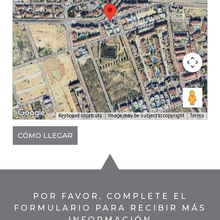
Keyboard shortcuts
Image may be subject to copyright
Terms
CÓMO LLEGAR
POR FAVOR, COMPLETE EL
FORMULARIO PARA RECIBIR MÁS
INFORMACIÓN