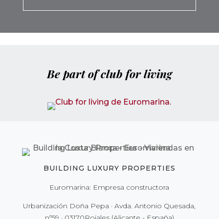
Be part of club for living
BUILDING LUXURY PROPERTIES
Euromarina: Empresa constructora
Urbanización Doña Pepa · Avda. Antonio Quesada,
nº59 · 03170Rojales (Alicante - España)