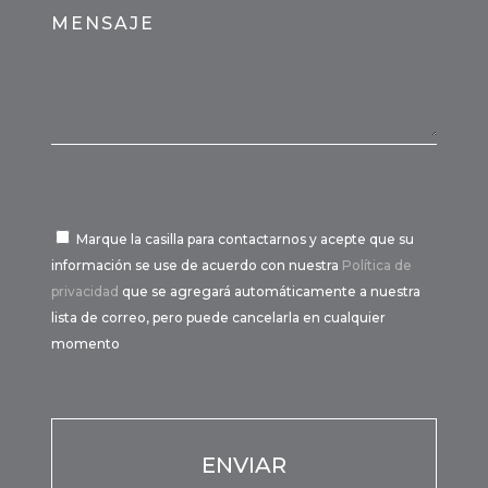
MENSAJE
Marque la casilla para contactarnos y acepte que su
información se use de acuerdo con nuestra
Política de
privacidad
que se agregará automáticamente a nuestra
lista de correo, pero puede cancelarla en cualquier
momento
Por favor, deja este campo vacío.
Por favor, deja este campo vacío.