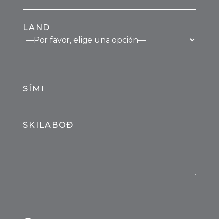
LAND
SÍMI
SKILABOÐ