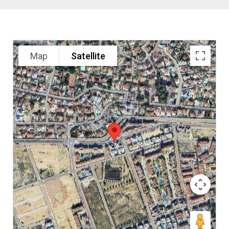
Map
Satellite