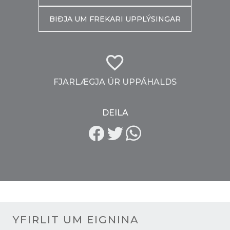
BIÐJA UM FREKARI UPPLÝSINGAR
FJARLÆGJA ÚR UPPÁHALDS
DEILA
YFIRLIT UM EIGNINA