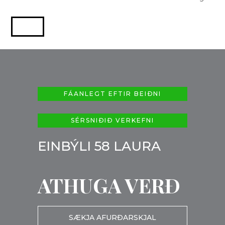
FÁANLEGT EFTIR BEIÐNI
SÉRSNIÐIÐ VERKEFNI
EINBÝLI 58 LAURA
ATHUGA VERÐ
SÆKJA AFURÐARSKJAL