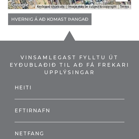
Keyboard shortcuts
Image may be subject to copyright
Terms
HVERNIG Á AÐ KOMAST ÞANGAÐ
VINSAMLEGAST FYLLTU ÚT
EYÐUBLAÐIÐ TIL AÐ FÁ FREKARI
UPPLÝSINGAR
HEITI
EFTIRNAFN
NETFANG