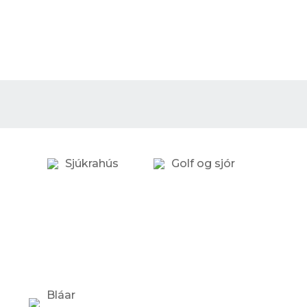
Sjúkrahús
Golf og sjór
Bláar