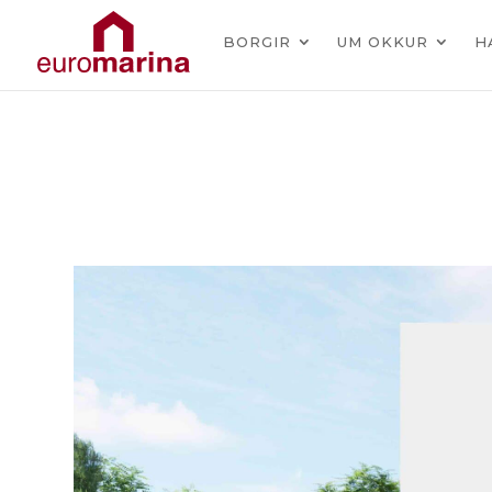
BORGIR
UM OKKUR
H