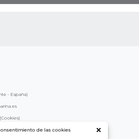
nte - España)
rina.es
(Cookies)
consentimiento de las cookies