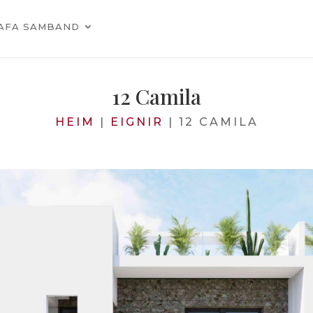
AFA SAMBAND
12 Camila
HEIM
|
EIGNIR
|
12 CAMILA