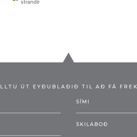
strandir
LLTU ÚT EYÐUBLAÐIÐ TIL AÐ FÁ FRE
SÍMI
SKILABOÐ