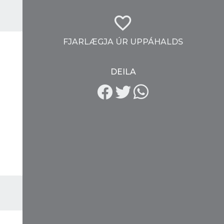
FJARLÆGJA ÚR UPPÁHALDS
DEILA