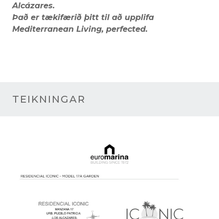
Alcázares.
Það er tækifærið þitt til að upplifa
Mediterranean Living, perfected.
TEIKNINGAR