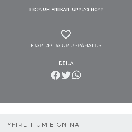
BIÐJA UM FREKARI UPPLÝSINGAR
FJARLÆGJA ÚR UPPÁHALDS
DEILA
YFIRLIT UM EIGNINA