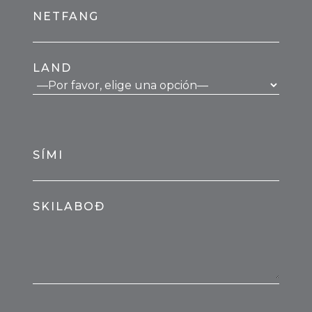
NETFANG
LAND
SÍMI
SKILABOÐ