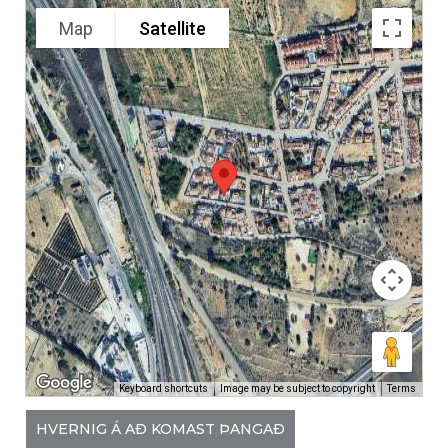
Map
Satellite
Keyboard shortcuts
Image may be subject to copyright
Terms
HVERNIG Á AÐ KOMAST ÞANGAÐ