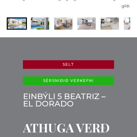
gildi.
SELT
SÉRSNIÐIÐ VERKEFNI
EINBÝLI 5 BEATRIZ –
EL DORADO
ATHUGA VERÐ