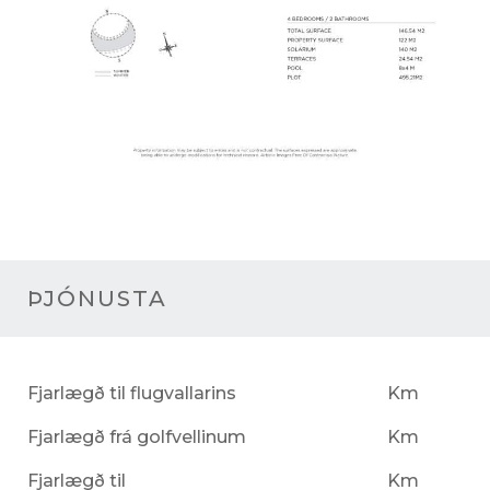
ÞJÓNUSTA
Fjarlægð til flugvallarins
Km
Fjarlægð frá golfvellinum
Km
Fjarlægð til
Km