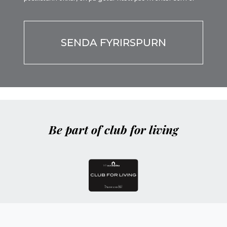
Por favor, deja este campo vacío.
Be part of club for living