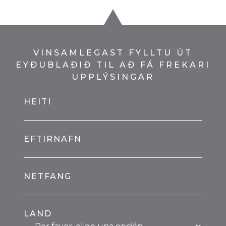
VINSAMLEGAST FYLLTU ÚT
EYÐUBLAÐIÐ TIL AÐ FÁ FREKARI
UPPLÝSINGAR
HEITI
EFTIRNAFN
NETFANG
LAND