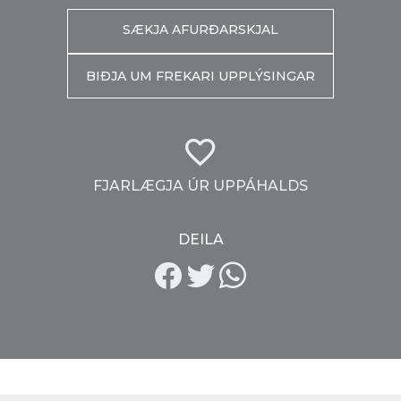
SÆKJA AFURÐARSKJAL
BIÐJA UM FREKARI UPPLÝSINGAR
FJARLÆGJA ÚR UPPÁHALDS
DEILA