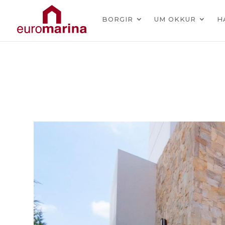
BORGIR
UM OKKUR
H