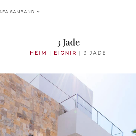
AFA SAMBAND
3 Jade
HEIM
|
EIGNIR
|
3 JADE