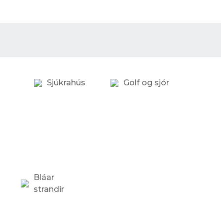
Sjúkrahús
Golf og sjór
Bláar
strandir