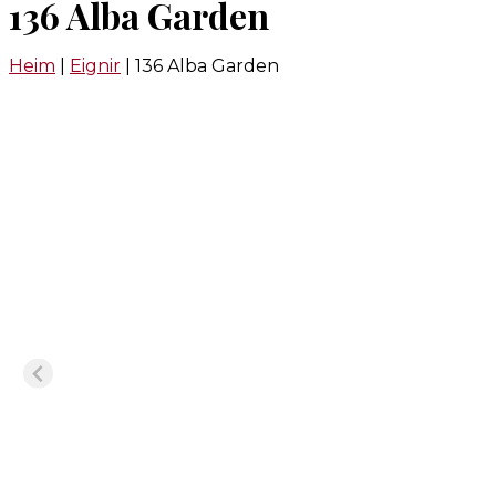
136 Alba Garden
Heim
|
Eignir
|
136 Alba Garden