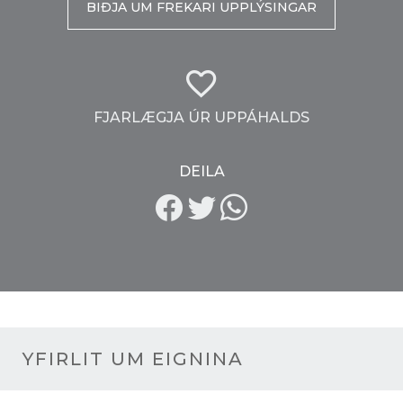
BIÐJA UM FREKARI UPPLÝSINGAR
FJARLÆGJA ÚR UPPÁHALDS
DEILA
YFIRLIT UM EIGNINA