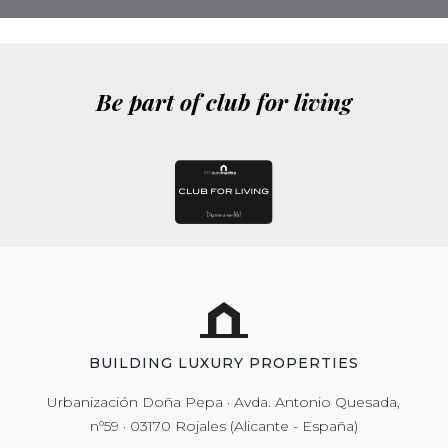
Be part of club for living
BUILDING LUXURY PROPERTIES
Urbanización Doña Pepa · Avda. Antonio Quesada,
nº59 · 03170 Rojales (Alicante - España)