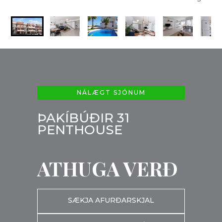
NÁLÆGT SJÓNUM
ÞAKÍBÚÐIR 31
PENTHOUSE
ATHUGA VERÐ
SÆKJA AFURÐARSKJAL